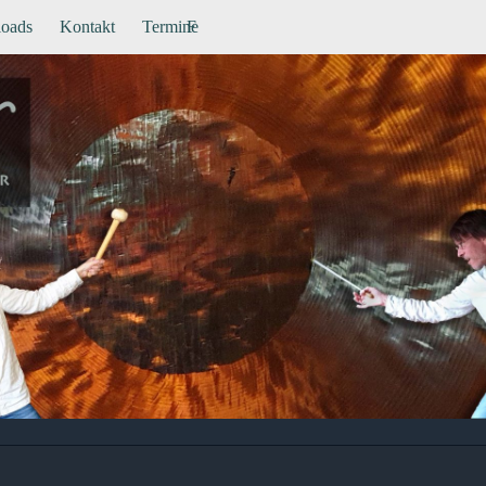
oads
Kontakt
Termine
F