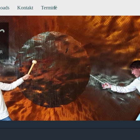
oads
Kontakt
Termine
F