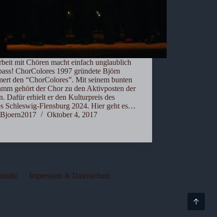
rbeit mit Chören macht einfach unglaublich
Spass! ChorColores 1997 gründete Björn
rt den “ChorColores”. Mit seinem bunten
amm gehört der Chor zu den Aktivposten der
. Dafür erhielt er den Kulturpreis des
es Schleswig-Flensburg 2024. Hier geht es…
Bjoern2017
Oktober 4, 2017
ntakt
Impressum & Datenschutz