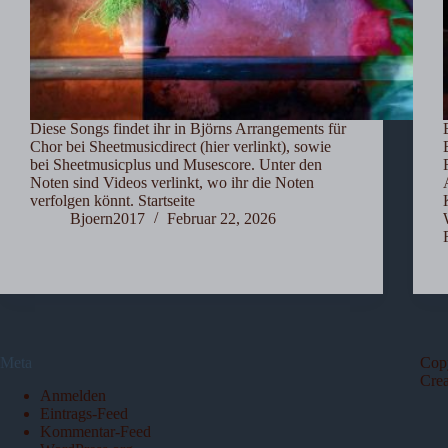
Diese Songs findet ihr in Björns Arrangements für
Chor bei Sheetmusicdirect (hier verlinkt), sowie
bei Sheetmusicplus und Musescore. Unter den
Noten sind Videos verlinkt, wo ihr die Noten
verfolgen könnt. Startseite
Bjoern2017
Februar 22, 2026
Meta
Cop
Cre
Anmelden
Eintrags-Feed
Kommentar-Feed