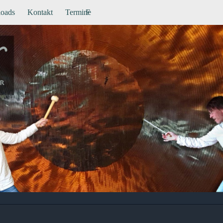
oads
Kontakt
Termine
F